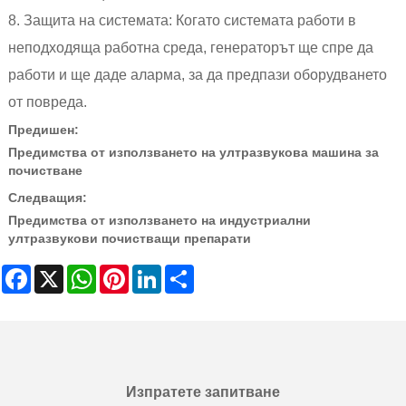
8. Защита на системата: Когато системата работи в
неподходяща работна среда, генераторът ще спре да
работи и ще даде аларма, за да предпази оборудването
от повреда.
Предишен:
Предимства от използването на ултразвукова машина за
почистване
Следващия:
Предимства от използването на индустриални
ултразвукови почистващи препарати
Facebook
X
WhatsApp
Pinterest
LinkedIn
Share
Изпратете запитване