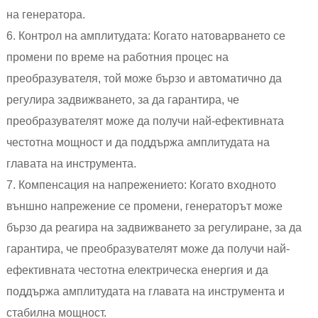
на генератора.
6. Контрол на амплитудата: Когато натоварването се
промени по време на работния процес на
преобразувателя, той може бързо и автоматично да
регулира задвижването, за да гарантира, че
преобразувателят може да получи най-ефективната
честотна мощност и да поддържа амплитудата на
главата на инструмента.
7. Компенсация на напрежението: Когато входното
външно напрежение се промени, генераторът може
бързо да реагира на задвижването за регулиране, за да
гарантира, че преобразувателят може да получи най-
ефективната честотна електрическа енергия и да
поддържа амплитудата на главата на инструмента и
стабилна мощност.