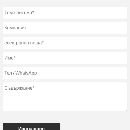
Изпращане