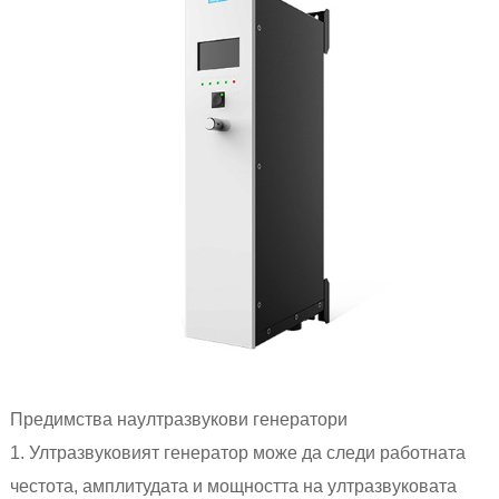
Предимства на
ултразвукови генератори
1. Ултразвуковият генератор може да следи работната
честота, амплитудата и мощността на ултразвуковата