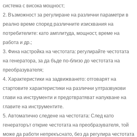
система с висока мощност;
2. Възможност за регулиране на различни параметри в
реално време според различните изисквания на
потребителите: като амплитуда, мощност, време на
работа и др.;
3. Фина настройка на честотата: регулирайте честотата
на генератора, за да бъде по-близо до честотата на
преобразувателя;
4. Характеристики на задвижването: отговарят на
стартовите характеристики на различни ултразвукови
глави на инструменти и предотвратяват напукване на
главите на инструментите.
5. Автоматично следене на честотата: След като
генераторът открие честотата на преобразувателя, той
може да работи непрекъснато, без да регулира честотата