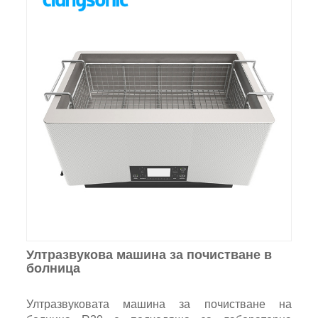
Ултразвукова машина за почистване в
болница
Ултразвуковата машина за почистване на