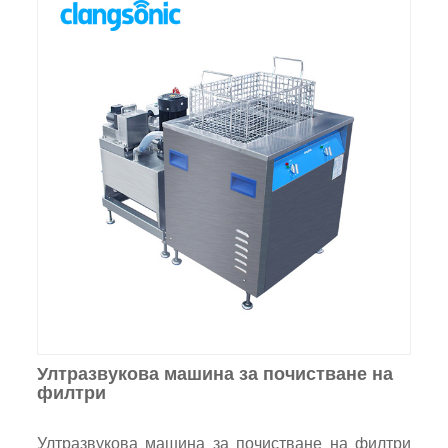
Ултразвукова машина за почистване на
филтри
Ултразвукова машина за почистване на филтри