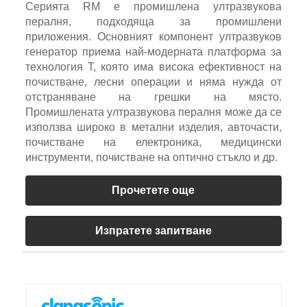
Серията RM е промишлена ултразвукова
пералня, подходяща за промишлени
приложения. Основният компонент ултразвуков
генератор приема най-модерната платформа за
технология T, която има висока ефективност на
почистване, лесни операции и няма нужда от
отстраняване на грешки на място.
Промишлената ултразвукова пералня може да се
използва широко в метални изделия, авточасти,
почистване на електроника, медицински
инструменти, почистване на оптично стъкло и др.
Прочетете още
Изпратете запитване