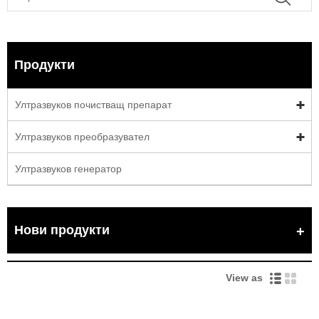
Продукти
Ултразвуков почистващ препарат
Ултразвуков преобразувател
Ултразвуков генератор
Нови продукти
View as