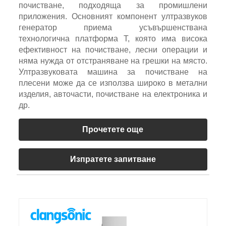
почистване, подходяща за промишлени
приложения. Основният компонент ултразвуков
генератор приема усъвършенствана
технологична платформа T, която има висока
ефективност на почистване, лесни операции и
няма нужда от отстраняване на грешки на място.
Ултразвуковата машина за почистване на
плесени може да се използва широко в метални
изделия, авточасти, почистване на електроника и
др.
Прочетете още
Изпратете запитване