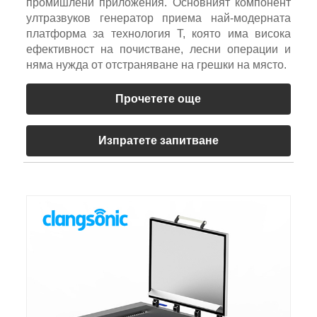
промишлени приложения. Основният компонент
ултразвуков генератор приема най-модерната
платформа за технология T, която има висока
ефективност на почистване, лесни операции и
няма нужда от отстраняване на грешки на място.
Прочетете още
Изпратете запитване