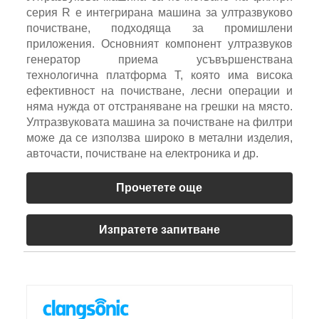
серия R е интегрирана машина за ултразвуково
почистване, подходяща за промишлени
приложения. Основният компонент ултразвуков
генератор приема усъвършенствана
технологична платформа T, която има висока
ефективност на почистване, лесни операции и
няма нужда от отстраняване на грешки на място.
Ултразвуковата машина за почистване на филтри
може да се използва широко в метални изделия,
авточасти, почистване на електроника и др.
Прочетете още
Изпратете запитване