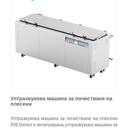
Ултразвукова машина за почистване на
плесени
Ултразвукова машина за почистване на плесени
RM Series е интегрирана ултразвукова машина за