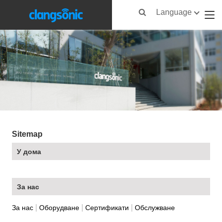
Language
Sitemap
У дома
За нас
|
|
|
За нас
Оборудване
Сертификати
Обслужване