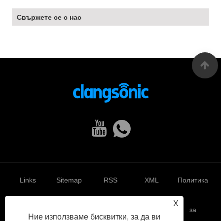
Свържете се с нас
Links
Sitemap
RSS
XML
Политика
X
за
Ние използваме бисквитки, за да ви