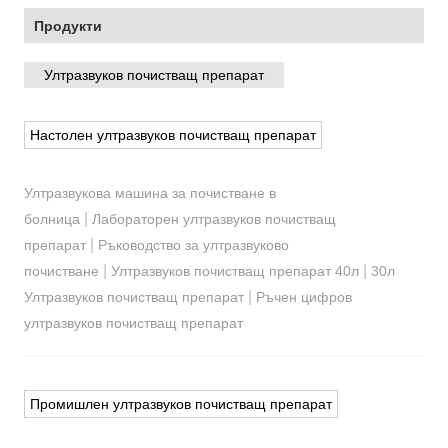
Продукти
Ултразвуков почистващ препарат
Настолен ултразвуков почистващ препарат
Ултразвукова машина за почистване в
|
болница
Лабораторен ултразвуков почистващ
|
препарат
Ръководство за ултразвуково
|
|
почистване
Ултразвуков почистващ препарат 40л
30л
|
Ултразвуков почистващ препарат
Ръчен цифров
ултразвуков почистващ препарат
Промишлен ултразвуков почистващ препарат