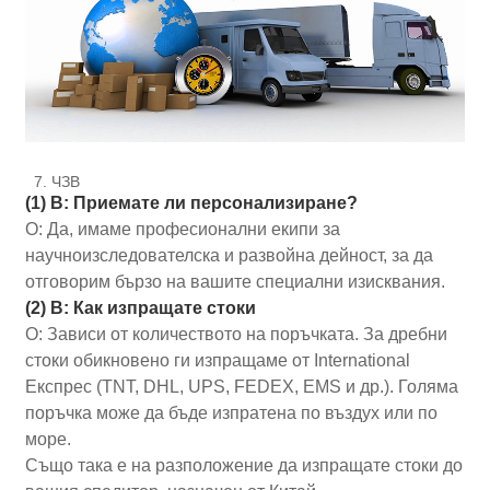
7. ЧЗВ
(1) В: Приемате ли персонализиране?
О: Да, имаме професионални екипи за
научноизследователска и развойна дейност, за да
отговорим бързо на вашите специални изисквания.
(2) В: Как изпращате стоки
О: Зависи от количеството на поръчката. За дребни
стоки обикновено ги изпращаме от International
Експрес (TNT, DHL, UPS, FEDEX, EMS и др.). Голяма
поръчка може да бъде изпратена по въздух или по
море.
Също така е на разположение да изпращате стоки до