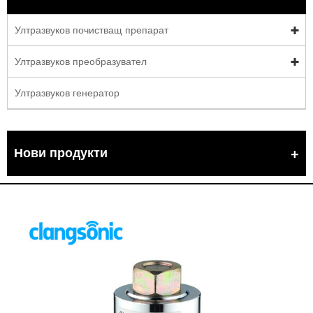
Ултразвуков почистващ препарат
Ултразвуков преобразувател
Ултразвуков генератор
Нови продукти