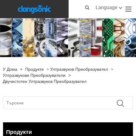
Language
У Дома
>
Продукти
>
Ултразвуков Преобразувател
>
Ултразвукови Преобразуватели
>
Двучестотен Ултразвуков Преобразувател
Продукти