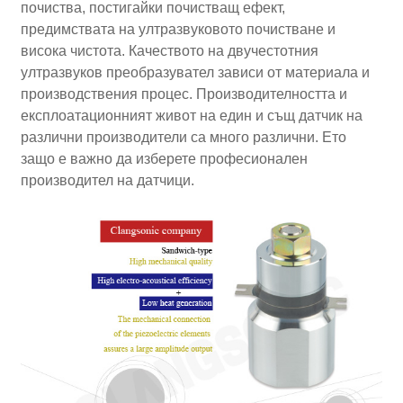
почиства, постигайки почистващ ефект,
предимствата на ултразвуковото почистване и
висока чистота. Качеството на двучестотния
ултразвуков преобразувател зависи от материала и
производствения процес. Производителността и
експлоатационният живот на един и същ датчик на
различни производители са много различни. Ето
защо е важно да изберете професионален
производител на датчици.