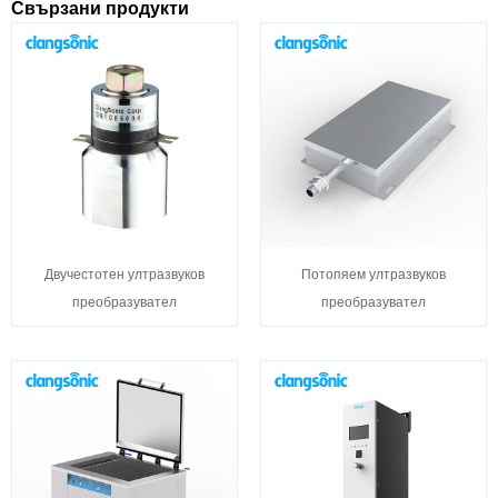
Свързани продукти
Двучестотен ултразвуков
Потопяем ултразвуков
преобразувател
преобразувател