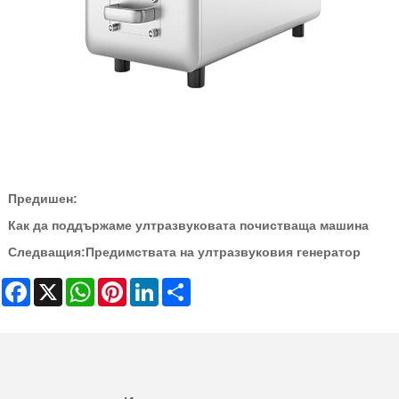
Предишен:
Как да поддържаме ултразвуковата почистваща машина
Следващия:
Предимствата на ултразвуковия генератор
Facebook
X
WhatsApp
Pinterest
LinkedIn
Share