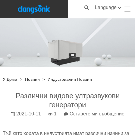
Language
У Дома
>
Новини
>
Индустриални Новини
Различни видове ултразвукови
генератори
2021-10-11
1
Оставете ми съобщение
Тъй като хората в индустрията имат различни начини за