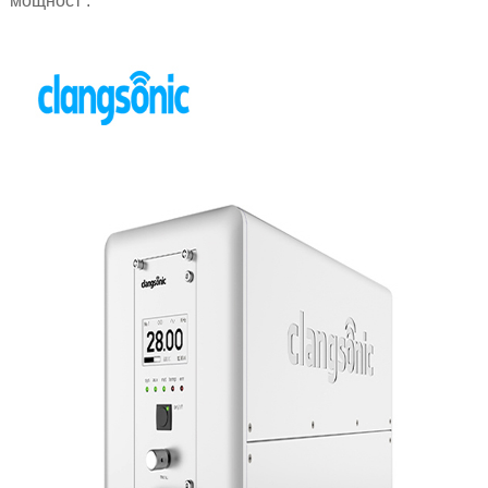
мощност .