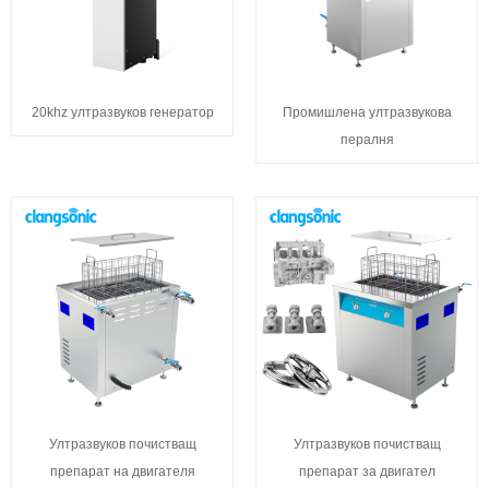
20khz ултразвуков генератор
Промишлена ултразвукова
пералня
Ултразвуков почистващ
Ултразвуков почистващ
препарат на двигателя
препарат за двигател