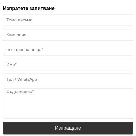
Изпратете запитване
Изпращане