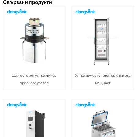
Свързани продукти
Двучестотен ултразвуков
Ултразвуков генератор с висока
преобразувател
мощност