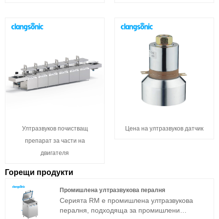
Ултразвуков почистващ
Цена на ултразвуков датчик
препарат за части на
двигателя
Горещи продукти
Промишлена ултразвукова пералня
Серията RM е промишлена ултразвукова
пералня, подходяща за промишлени