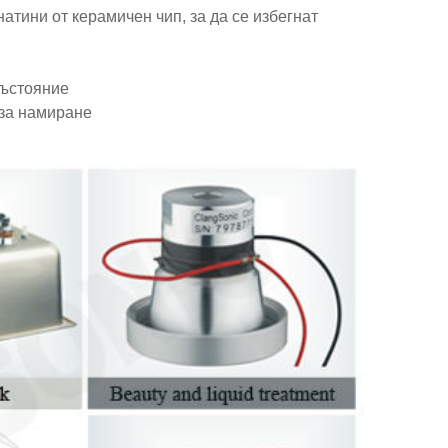
натини от керамичен чип, за да се избегнат
състояние
 за намиране