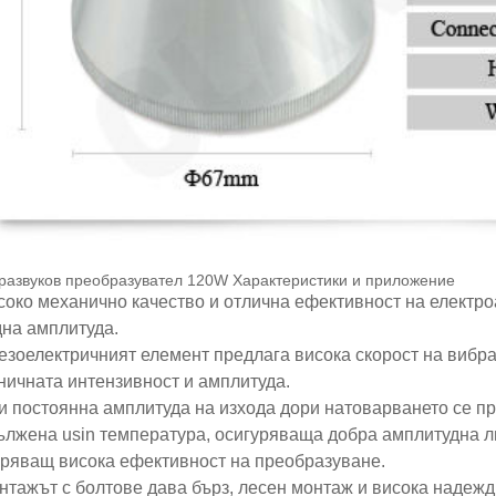
тразвуков преобразувател 120W Характеристики и приложение
исоко механично качество и отлична ефективност на електр
дна амплитуда.
иезоелектричният елемент предлага висока скорост на вибр
ничната интензивност и амплитуда.
ри постоянна амплитуда на изхода дори натоварването се п
дължена usin температура, осигуряваща добра амплитудна л
уряващ висока ефективност на преобразуване.
нтажът с болтове дава бърз, лесен монтаж и висока надежд