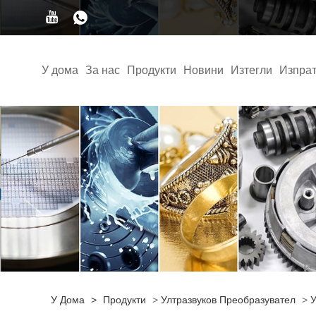
У дома
За нас
Продукти
Новини
Изтегли
Изпрат
У Дома
>
Продукти
>
Ултразвуков Преобразувател
>
У