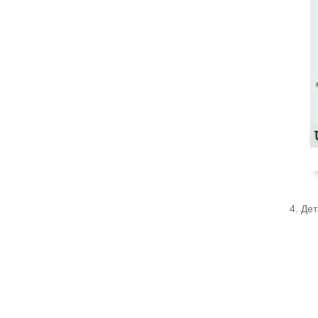
4. Де