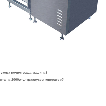
звукова почистваща машина?
ята на 2000w ултразвуков генератор?