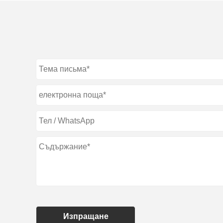
Изпращане