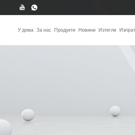
У дома
За нас
Продукти
Новини
Изтегли
Изпрат