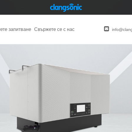
ете запитване
Свържете се с нас
info@clan