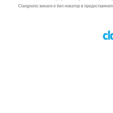
Clangsonic винаги е бил новатор в предоставянет