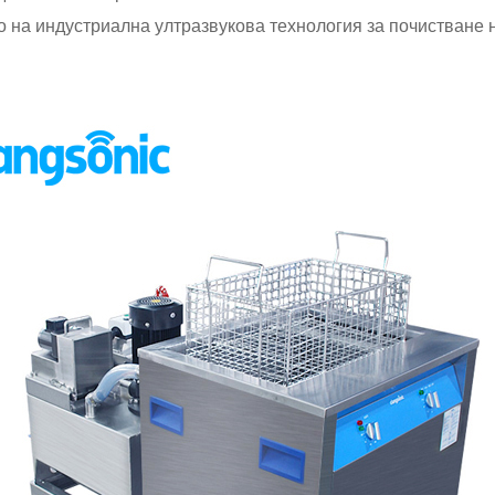
о на индустриална ултразвукова технология за почистване н