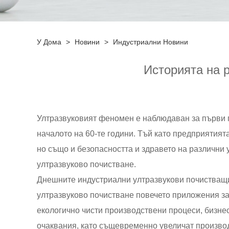
У Дома
>
Новини
>
Индустриални Новини
Историята на р
Ултразвуковият феномен е наблюдаван за първи пъ
началото на 60-те години. Тъй като предприятият
но също и безопасността и здравето на различни 
ултразвуково почистване.
Днешните индустриални ултразвукови почистващи
ултразвуково почистване повечето приложения за 
екологично чисти производствени процеси, бизнес
очаквания, като същевременно увеличат производ