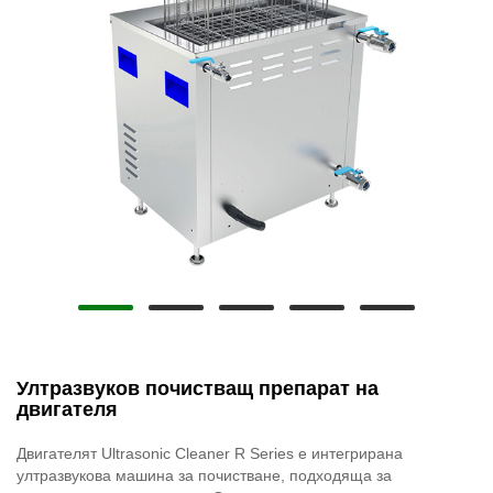
Ултразвуков почистващ препарат на
двигателя
Двигателят Ultrasonic Cleaner R Series е интегрирана
ултразвукова машина за почистване, подходяща за