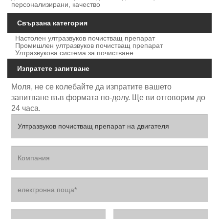
персонализирани, качество
Свързана категория
Настолен ултразвуков почистващ препарат
Промишлен ултразвуков почистващ препарат
Ултразвукова система за почистване
Изпратете запитване
Моля, не се колебайте да изпратите вашето
запитване във формата по-долу. Ще ви отговорим до
24 часа.