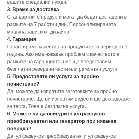
вашите специални нужди.
3. Време за доставка
Стандартните продукти могат да бъдат доставени в
рамките на 7 работни дни. Персонализираната
машина зависи от дизайна.
4. Гаранция
Гарантираме качество на продуктите за период от 1
година. Ако има някакъв проблем с качеството в
рамките на гаранцията, ние ще предоставим
безплатни резервни части или ремонтни услуги.
5. Предоставяте ли услуга за пробно
почистване?
Да, можете да изпратите заготовките за пробно
почистване. Ще ви изпратим видео и ще докладваме
за теста. Това е безплатна услуга.
6. Можете ли да осигурите ултразвуков
преобразувател или генератор при някаква
повреда?
Да, ултразвуков преобразувател и ултразвуков