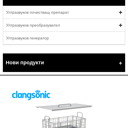
Ултразвуков почистващ препарат
Ултразвуков преобразувател
Ултразвуков генератор
Нови продукти