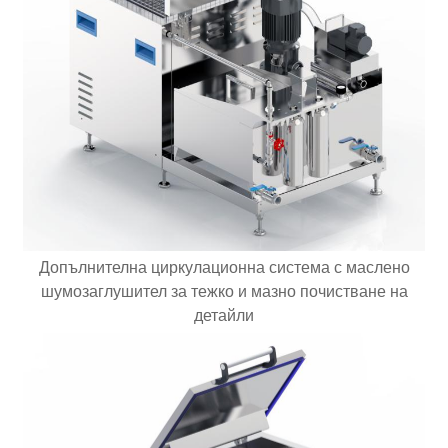
Допълнителна циркулационна система с маслено
шумозаглушител за тежко и мазно почистване на
детайли