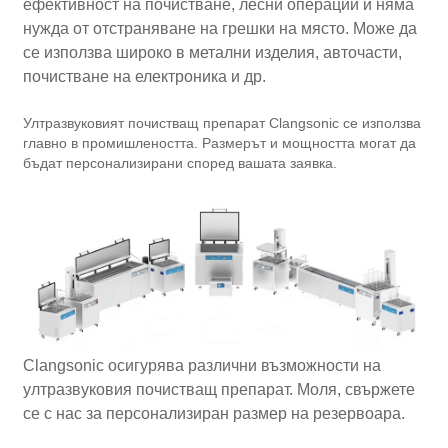
ефективност на почистване, лесни операции и няма
нужда от отстраняване на грешки на място. Може да
се използва широко в метални изделия, авточасти,
почистване на електроника и др.
Ултразвуковият почистващ препарат Clangsonic се използва
главно в промишлеността. Размерът и мощността могат да
бъдат персонализирани според вашата заявка.
Clangsonic осигурява различни възможности на
ултразвуковия почистващ препарат. Моля, свържете
се с нас за персонализиран размер на резервоара.