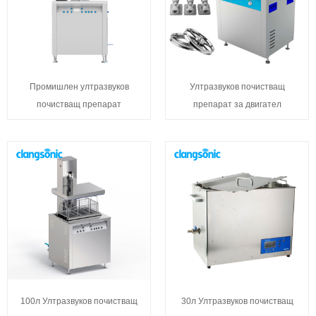
Промишлен ултразвуков
Ултразвуков почистващ
почистващ препарат
препарат за двигател
100л Ултразвуков почистващ
30л Ултразвуков почистващ