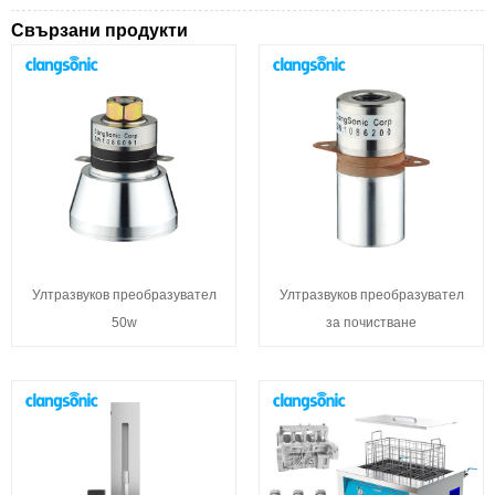
Свързани продукти
Ултразвуков преобразувател
Ултразвуков преобразувател
50w
за почистване