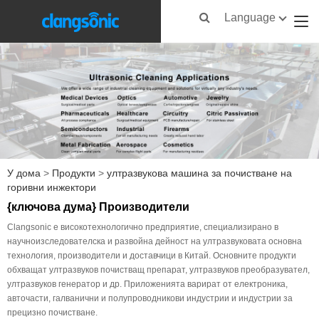
Language
У дома
>
Продукти
>
ултразвукова машина за почистване на
горивни инжектори
{ключова дума} Производители
Clangsonic е високотехнологично предприятие, специализирано в
научноизследователска и развойна дейност на ултразвуковата основна
технология, производители и доставчици в Китай. Основните продукти
обхващат ултразвуков почистващ препарат, ултразвуков преобразувател,
ултразвуков генератор и др. Приложенията варират от електроника,
авточасти, галванични и полупроводникови индустрии и индустрии за
прецизно почистване.