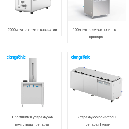
2000w ултразвуков генератор
100л Ултразвуков почистващ
препарат
Промишлен ултразвуков
Ултразвуков почистващ
почистващ препарат
препарат Голям