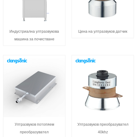
Индустриална ултразвукова
Цена на ултразвуков датчик
машина за почистване
Ултразвуков потопяем
Ултразвуков преобразувател
преобразувател
40khz