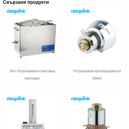
Свързани продукти
30л Ултразвуков почистващ
Ултразвуков преобразувател
препарат
28khz