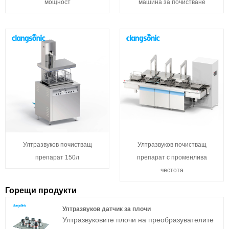
мощност
машина за почистване
Ултразвуков почистващ
Ултразвуков почистващ
препарат 150л
препарат с променлива
честота
Горещи продукти
Ултразвуков датчик за плочи
Ултразвуковите плочи на преобразувателите