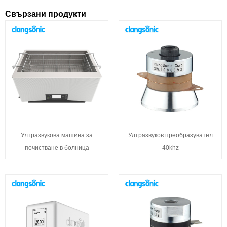
Свързани продукти
Ултразвукова машина за
Ултразвуков преобразувател
почистване в болница
40khz