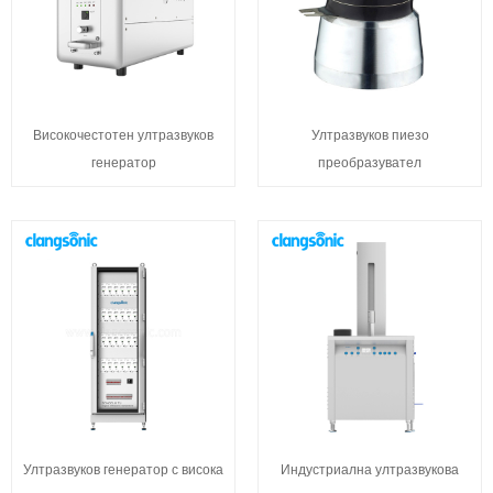
Високочестотен ултразвуков
Ултразвуков пиезо
генератор
преобразувател
Ултразвуков генератор с висока
Индустриална ултразвукова