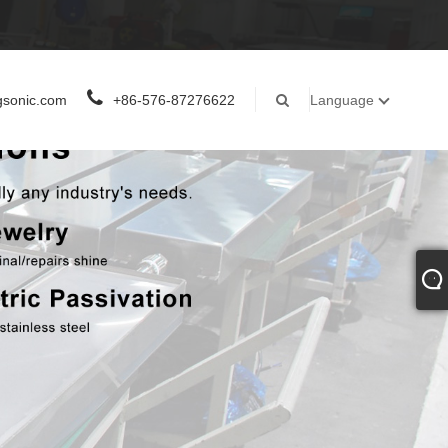
gsonic.com
+86-576-87276622
Language