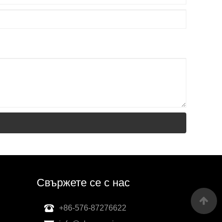
Свържете се с нас
+86-576-87276622