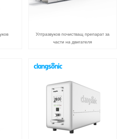
уков
Ултразвуков почистващ препарат за
части на двигателя