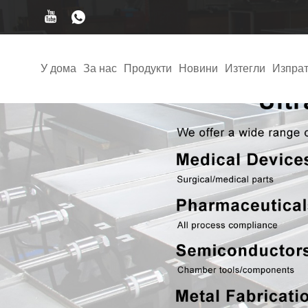
У дома
За нас
Продукти
Новини
Изтегли
Изпрат