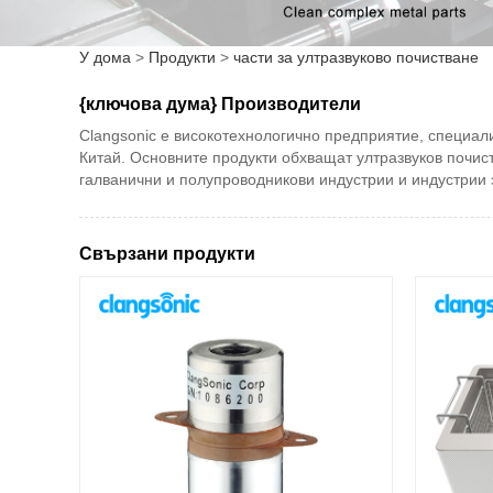
У дома
>
Продукти
>
части за ултразвуково почистване
{ключова дума} Производители
Clangsonic е високотехнологично предприятие, специал
Китай. Основните продукти обхващат ултразвуков почист
галванични и полупроводникови индустрии и индустрии 
Свързани продукти