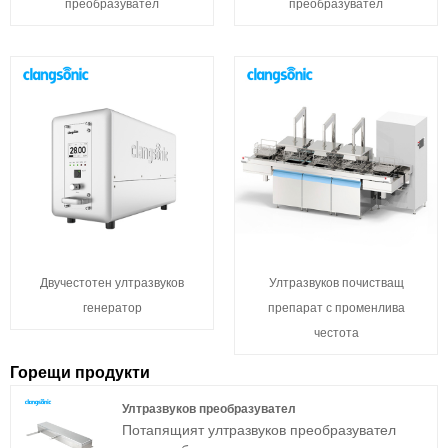
преобразувател
преобразувател
Двучестотен ултразвуков
Ултразвуков почистващ
генератор
препарат с променлива
честота
Горещи продукти
Ултразвуков преобразувател
Потапящият ултразвуков преобразувател