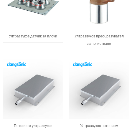
Ултразвуков датчик за плочи
Ултразвуков преобразувател
за почистване
Потопяем ултразвуков
Ултразвуков потопяем