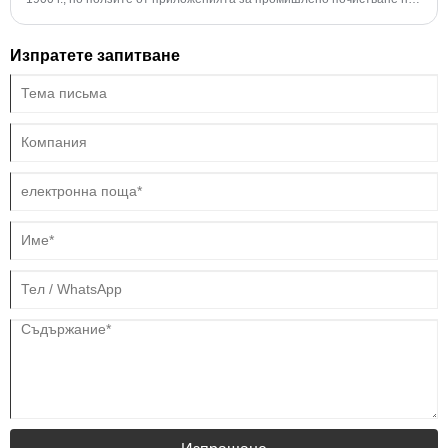
са напълно осъзнати до началото на 1960 г.
Изпратете запитване