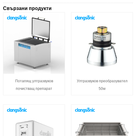
Свързани продукти
Потапящ ултразвуков
Ултразвуков преобразувател
почистващ препарат
50w