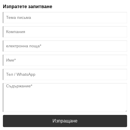
Изпратете запитване
Изпращане