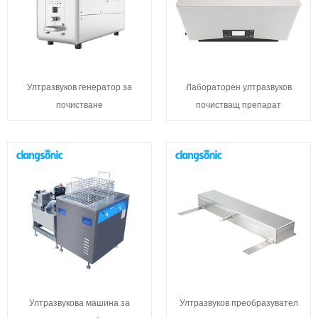
Ултразвуков генератор за
Лабораторен ултразвуков
почистване
почистващ препарат
Ултразвукова машина за
Ултразвуков преобразувател