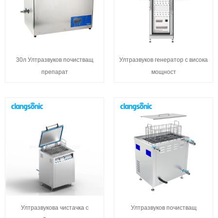
30л Ултразвуков почистващ
Ултразвуков генератор с висока
препарат
мощност
Ултразвукова чистачка с
Ултразвуков почистващ