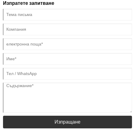
Изпратете запитване
Изпращане