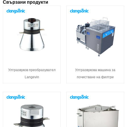
Свързани продукти
Ултразвуков преобразувател
Ултразвукова машина за
Langevin
почистване на филтри