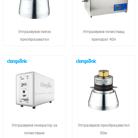
Ултразвуков пиезо
Ултразвуков почистващ
преобразувател
препарат 40л
Ултразвуков генератор за
Ултразвуков преобразувател
почистване
50w