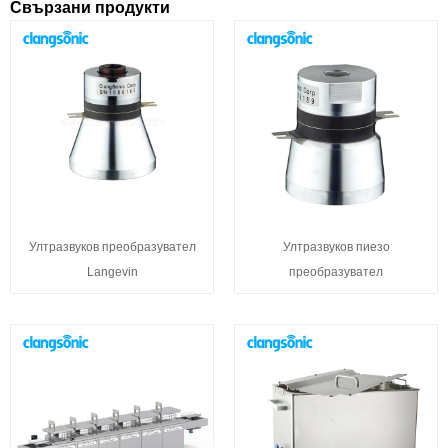
Свързани продукти
Ултразвуков преобразувател
Ултразвуков пиезо
Langevin
преобразувател