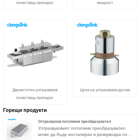
почистващ препарат
мощност
Двучестотен ултразвуков
Цена на ултразвуков датчик
почистващ препарат
Горещи продукти
Ултразвуков потопяем преобразувател
Ултразвуковият потопяем преобразувател
може да бъде инсталиран в резервоара по