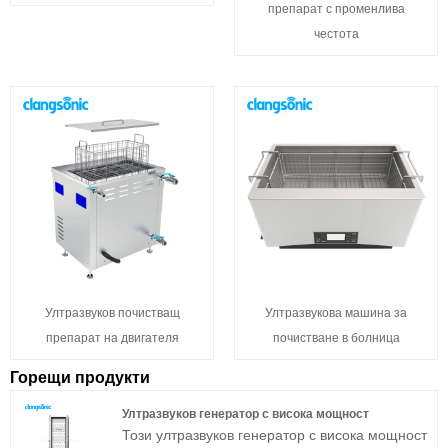
препарат с променлива
честота
Ултразвуков почистващ
Ултразвукова машина за
препарат на двигателя
почистване в болница
Горещи продукти
Ултразвуков генератор с висока мощност
Този ултразвуков генератор с висока мощност