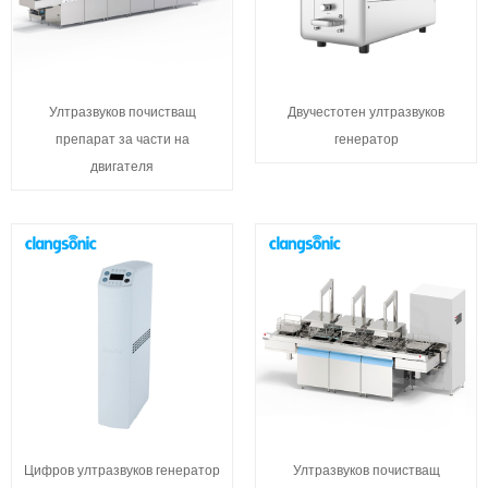
Ултразвуков почистващ
Двучестотен ултразвуков
препарат за части на
генератор
двигателя
Цифров ултразвуков генератор
Ултразвуков почистващ