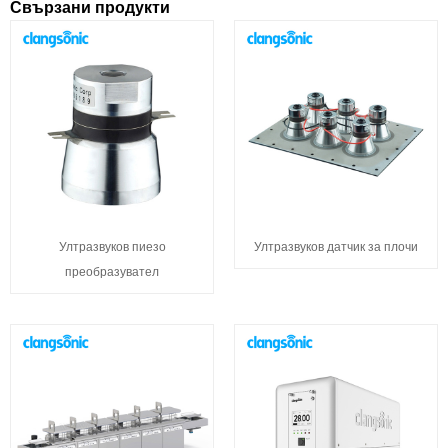
Свързани продукти
Ултразвуков пиезо
Ултразвуков датчик за плочи
преобразувател