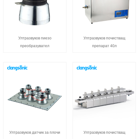
Ултразвуков пиезо
Ултразвуков почистващ
преобразувател
препарат 40л
Ултразвуков датчик за плочи
Ултразвуков почистващ