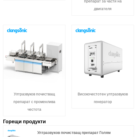
препарат за части на
двигателя
Ултразвуков почистващ
Високочестотен ултразвуков
препарат с променлива
генератор
честота
Горещи продукти
Ултразвуков почистващ препарат Голям