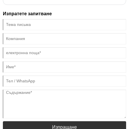
Изпратете запитване
Изпращане