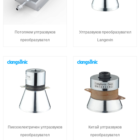
Потопяем ултразвуков
Ултразвуков преобразувател
преобразувател
Langevin
Пиезоелектричен ултразвуков
Китай ултразвуков
преобразувател
преобразувател