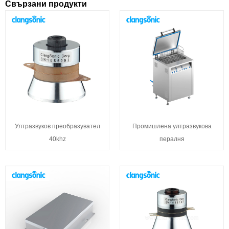
Свързани продукти
Ултразвуков преобразувател
Промишлена ултразвукова
40khz
пералня