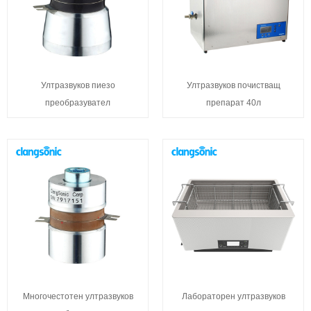
Ултразвуков пиезо
Ултразвуков почистващ
преобразувател
препарат 40л
Многочестотен ултразвуков
Лабораторен ултразвуков