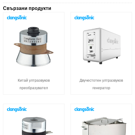
Свързани продукти
Китай ултразвуков
Двучестотен ултразвуков
преобразувател
генератор