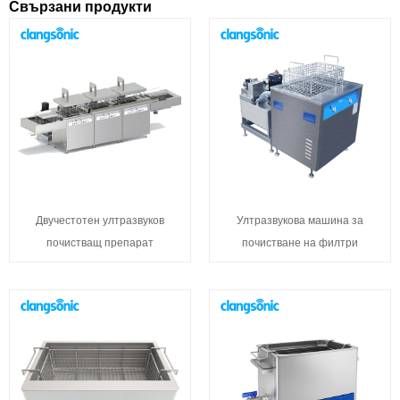
Свързани продукти
Двучестотен ултразвуков
Ултразвукова машина за
почистващ препарат
почистване на филтри