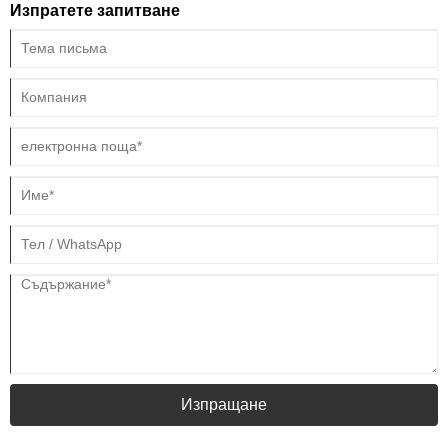
Изпратете запитване
Изпращане