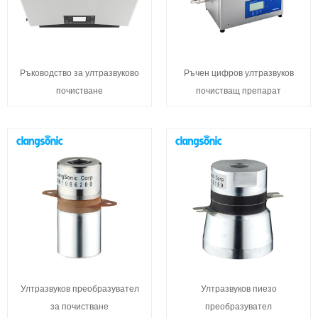
Ръководство за ултразвуково
Ръчен цифров ултразвуков
почистване
почистващ препарат
Ултразвуков преобразувател
Ултразвуков пиезо
за почистване
преобразувател